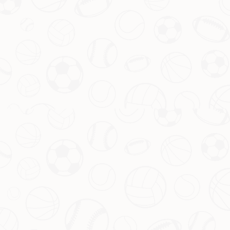
吉拉西的爆发：从默默无闻到射手榜领跑者
对于很多球迷来说，吉拉西的名字在过去可能并不显眼。但本赛
季，他在德甲的表现堪称现象级。代表斯图加特出战的比赛中，
吉拉西几乎场场有贡献，
35粒进球
的数据不仅让他成为球队的
绝对核心，也让他在五大联赛的射手榜上名列前茅。相比之下，
萨拉赫作为英超的顶级攻击手，本赛季虽也有不俗表现，但进球
数却被吉拉西甩在身后。这种逆袭式的表现，让人不禁感叹：足
球的世界，永远充满惊喜。
值得一提的是，吉拉西并非单纯依靠运气。他的成功离不开出色
的身体素质、精准的射门技术以及对比赛节奏的敏锐洞察力。尤
其是在面对强敌时，他总能抓住稍纵即逝的机会，将球送入对方
网窝。这样的能力，正是他能够
超越萨拉赫
的关键原因。
数据对比：吉拉西如何碾压群雄
如果单看数据，吉拉西的表现无疑是令人震撼的。35球不仅让
他稳坐德甲金靴宝座，甚至在整个
五大联赛
范围内也难逢敌手。
更令人印象深刻的是，他的进球效率极高，几乎每90分钟就能
贡献一个直接得分。相比之下，萨拉赫虽然在助攻和创造机会方