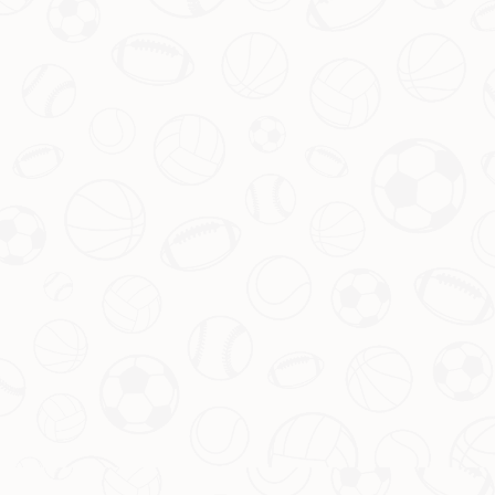
18228723398
admin@zh-manchester.com
青海省海北藏族自治州刚察县三角城种羊场
网站栏目
关于曼联直播mutv
案例展示
新闻资讯
咨询我们