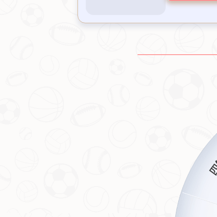
以此前的一场比赛为例，在对阵实力相
杀，而
钟义浩
则多次送出精准传球。这
成为比赛的一大看点。
长春亚泰保级压力山大 此战不容有失
对于长春亚泰来说，这场比赛堪称真正
一分都显得弥足珍贵。面对来势汹汹的
级泥潭。主教练在赛前表示，球队已经
端加强了针对性部署。然而，如何平衡
味龟缩防守，可能错失反击机会；若贸
漏洞。
回顾最近几轮比赛，长春亚泰的状态并
镇主场，他们急需利用主场优势抢分，
保级前景。
两队交锋历史 数据揭示隐藏玄机
翻开两队的交锋记录，可以发现双方近
攻端，凭借着本土球员的灵活机动，他
依赖整体配合，一旦节奏被打乱，容易
亚泰在主场的战斗力有所提升，这或许