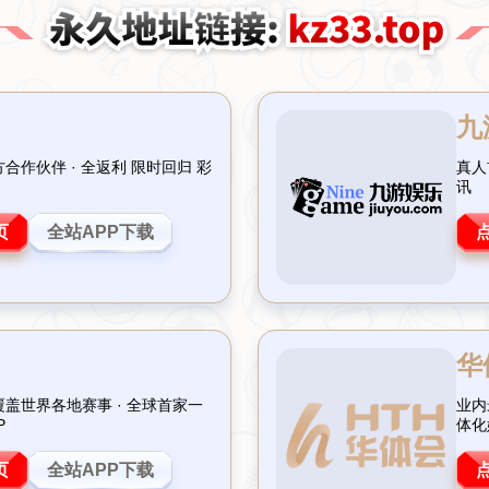
，亚泰保级关键战无路可
紫昌再出击
容错过
都可能成为球队命运的转折点。近期，苏亚雷斯
春亚泰在保级路上的“6分战”已无退路，河南嵩
合，试图找回进攻火力。今天的文章将聚焦这场
故事，带你走进这场备受瞩目的中超较量。
焦点
因未能如期亮相，这无疑给河南嵩山龙门的排兵
场有着丰富经验的前锋，苏亚雷斯的缺席让球队
机往往也是转机。主教练果断选择重新启用
钟义
去的比赛中展现出不俗的默契。尤其是在面对密
往能撕开对手防线，而
钟义浩
则擅长在边路制造
中的一把利剑，值得关注。