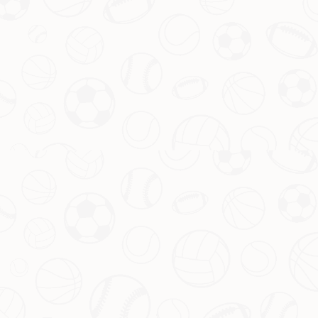
值得一提的是，在双方最近一次交手中
而这一次，随着
钟义浩
的回归，两人的
量。反观亚泰，若想打破僵局，或许需
反击撕裂防线。