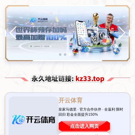
新闻资讯
网站首页
新闻资讯
2026-
02-
05T08:01:39+08:00
意媒：国米欧冠决赛门票分