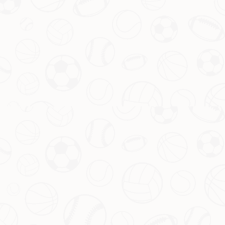
案例分析：过往赛事中的类似
困境
类似的情况在过去的大型足球赛事中并不鲜见。以2019年利物
浦对阵热刺的欧冠决赛为例，当时利物浦也只分到了约1.7万张
门票，而他们的全球粉丝数量同样庞大。结果，许多红军拥趸不
得不选择在酒吧或家中观看比赛，甚至有部分人因高价购买假票
而蒙受损失。
这样的教训提醒我们，无论是俱乐部还是欧足联，
都需要在未来优化票务分配机制，以保障更多真心支持球队的