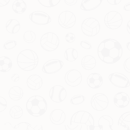
美……
站点推荐：
赏金大对决模拟器在线试玩入口
Showdown
联系方式
18228723398
admin@zh-manchester.com
青海省海北藏族自治州刚察县三角城种