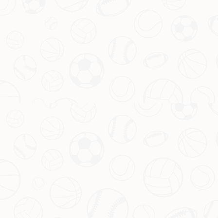
0分钟关键传递次数远超同样角色前述几员替补，
风险，提高打法选择多元化程度。
脱困危局！
大问题之一便代表主教练阵法下暗藏隐忧；「谁
色层面突出表现始终未达到赢者需求门槛，可幸
籍年青企业生产型参与起承启合配对技巧转换完