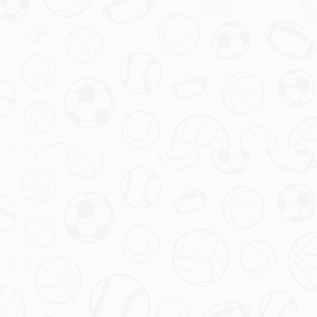
造成这种局面的原因复杂多样。一方面，国内青训体系的不完善
导致新人培养跟不上；另一方面，与欧美国家相比，职业化程度
和投入力度仍有不足。值得注意的是，近年来国家对女足的支持
力度在加大，例如通过政策扶持和联赛改革来提升整体水平，但
效果尚需时间检验。
三、案例分析：2022年亚洲杯夺冠的启示
如果说低谷让人担忧，那么2022年亚洲杯的夺冠无疑为中国女
足以至整个中国足球注入了信心。在决赛中，面对韩国队，
中国
女足以0-2落后的情况下实现逆转，最终3-2捧杯
。这场比赛充
分展现了队员们的韧性，尤其是王霜和唐佳丽等核心球员的关键
发挥，让人看到了希望。
这场胜利不仅是
中国女 foot 战绩
的一次亮点，更传递了一个信
号：只要有科学的训练、合理的战术安排以及不放弃的精神，中
国女足依然有能力站在亚洲之巅。这也提醒我们，未来的发展需
要更加注重细节，从基层抓起，才能在国际赛场上走得更远。
四、未来展望：如何再创佳绩
展望未来，提升
中国女 foot 战绩
的关键在于多方发力。首先，
应加大对青少年女-foot 的培养力度，建立完善的梯队体系，确
保人才储备。其次，加强与国际接轨，通过邀请高水平外教或组
织海外拉练，提升队伍的技战术能力。此外，社会各界也需给予
更多关注和支持，让女-foot 运动员感受到职业的价值感。只有