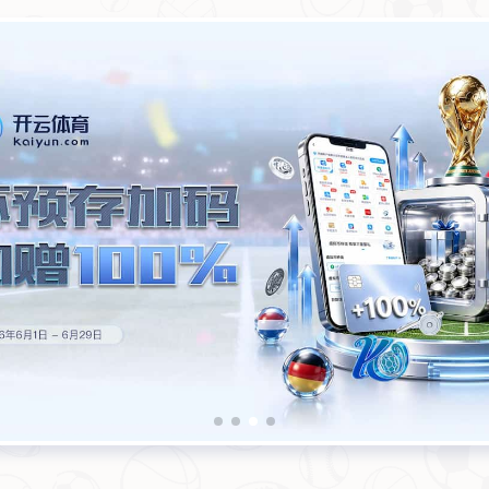
邮箱: admi
网站首页
关于曼联直播m