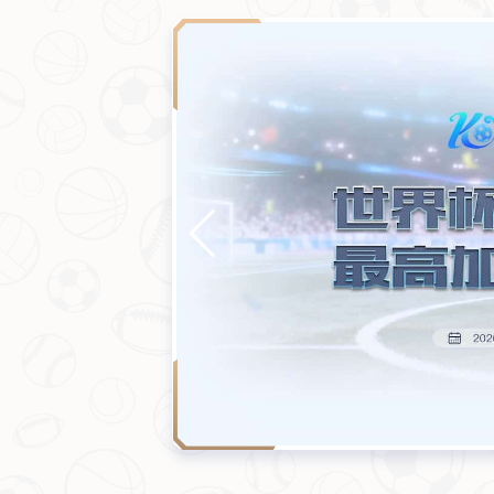
新闻资讯
网站首页
新闻资讯
2025-
12-
04T08:04:05+08:00