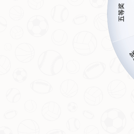
的质量。*无论是泽卡还是马莱莱，都
引进其中一人，无疑将为该豪门在新赛